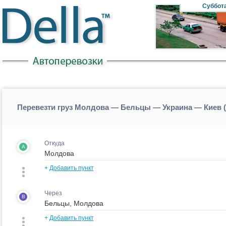
Суббот
Перевезти груз Молдова — Бельцы — Украина — Киев 
Откуда
A
+
Добавить пункт
Через
B
+
Добавить пункт