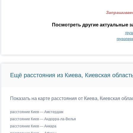
Запрашиваем
Посмотреть другие актуальные з
груз
грузопер
Ещё расстояния из Киева, Киевская область
Показать на карте расстояния от Киева, Киевская обла
расстояние Киев — Амстердам
расстояние Киев — Андорра-ла-Велья
расстояние Киев — Анкара