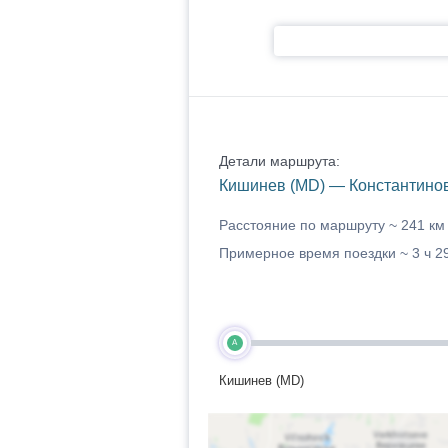
Детали маршрута:
Кишинев (MD) — Константинов
Расстояние по маршруту ~
241 км
Примерное время поездки ~
3 ч 2
A
Кишинев (MD)