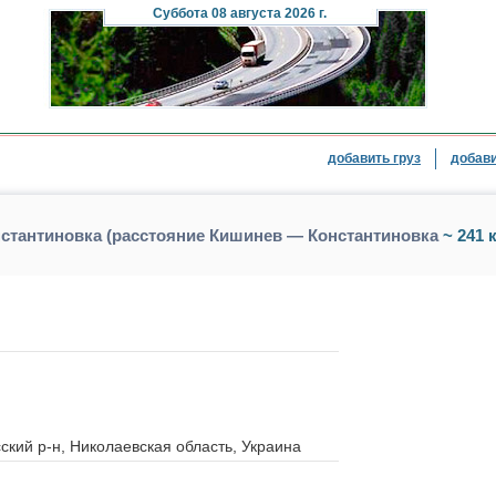
Суббота
08 августа 2026 г.
добавить груз
добави
нстантиновка (расстояние Кишинев — Константиновка
~ 241 