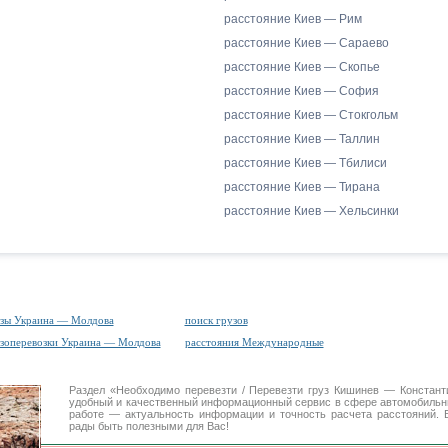
расстояние Киев — Рим
расстояние Киев — Сараево
расстояние Киев — Скопье
расстояние Киев — София
расстояние Киев — Стокгольм
расстояние Киев — Таллин
расстояние Киев — Тбилиси
расстояние Киев — Тирана
расстояние Киев — Хельсинки
зы Украина — Молдова
поиск грузов
зоперевозки Украина — Молдова
расстояния Международные
Раздел «Необходимо перевезти / Перевезти груз Кишинев — Конста
удобный и качественный информационный сервис в сфере автомобиль
работе — актуальность информации и точность расчета расстояний. 
рады быть полезными для Вас!