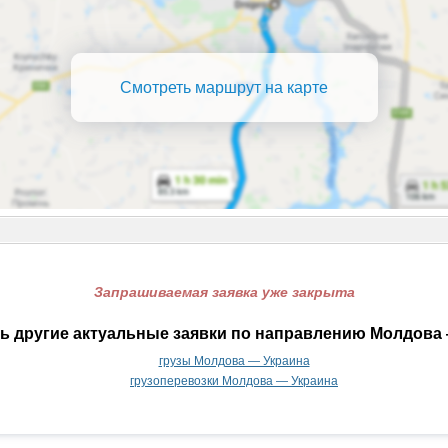
Смотреть маршрут на карте
Запрашиваемая заявка уже закрыта
ь другие актуальные заявки по направлению Молдова 
грузы Молдова — Украина
грузоперевозки Молдова — Украина