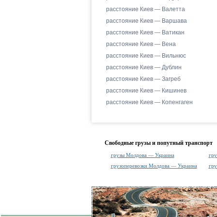
расстояние Киев — Валетта
расстояние Киев — Варшава
расстояние Киев — Ватикан
расстояние Киев — Вена
расстояние Киев — Вильнюс
расстояние Киев — Дублин
расстояние Киев — Загреб
расстояние Киев — Кишинев
расстояние Киев — Копенгаген
Свободные грузы и попутный транспорт
грузы Молдова — Украина
гру
грузоперевозки Молдова — Украина
гру