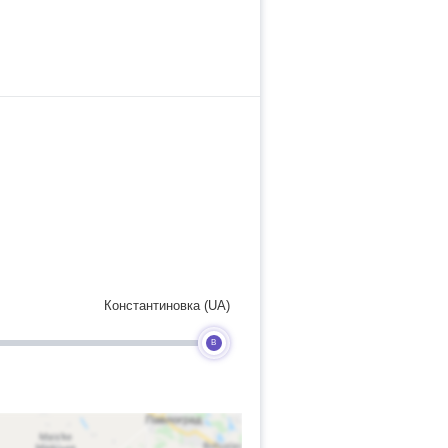
Константиновка (UA)
B