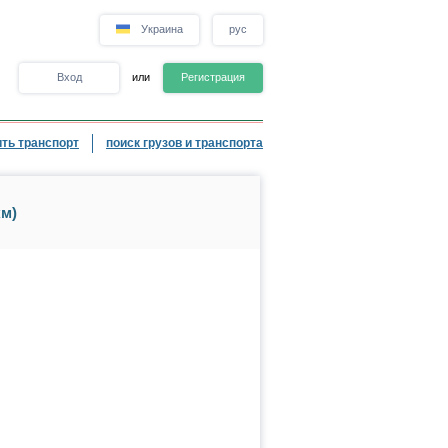
Украина
рус
Вход
или
Регистрация
ть транспорт
поиск грузов и транспорта
км)