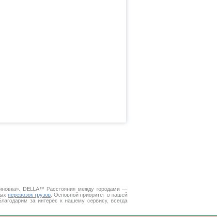
нтиновка». DELLA™
Расстояния между городами
—
ных
перевозок грузов
. Основной приоритет в нашей
Благодарим за интерес к нашему сервису, всегда