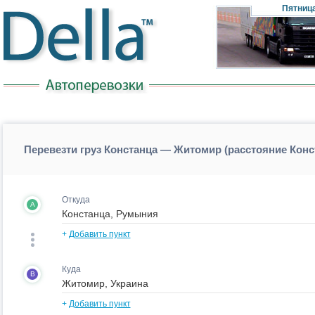
Пятниц
Перевезти груз Констанца — Житомир (расстояние Кон
Откуда
A
+
Добавить пункт
Куда
B
+
Добавить пункт