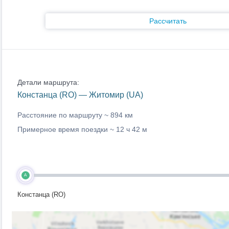
Рассчитать
Детали маршрута:
Констанца (RO) — Житомир (UA)
Расстояние по маршруту ~
894 км
Примерное время поездки ~
12 ч 42 м
A
Констанца (RO)