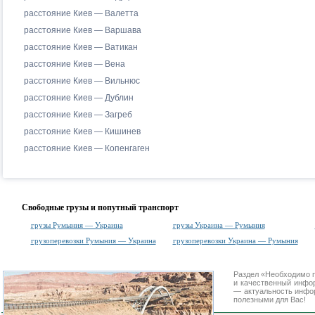
расстояние Киев — Валетта
расстояние Киев — Варшава
расстояние Киев — Ватикан
расстояние Киев — Вена
расстояние Киев — Вильнюс
расстояние Киев — Дублин
расстояние Киев — Загреб
расстояние Киев — Кишинев
расстояние Киев — Копенгаген
Свободные грузы и попутный транспорт
грузы Румыния — Украина
грузы Украина — Румыния
грузоперевозки Румыния — Украина
грузоперевозки Украина — Румыния
Раздел «Необходимо 
и качественный инфо
— актуальность инфор
полезными для Вас!