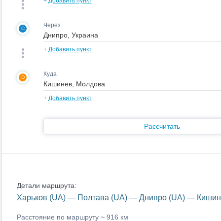
+
Добавить пункт
Через
C
+
Добавить пункт
Куда
D
+
Добавить пункт
Рассчитать
Детали маршрута:
Харьков (UA) — Полтава (UA) — Днипро (UA) — Кишин
Расстояние по маршруту ~
916 км