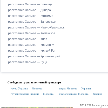
расстояние Харьков — Винница
расстояние Харьков — Днипро
расстояние Харьков — Житомир
расстояние Харьков — Запорожье
расстояние Харьков — Ивано-Франковск
расстояние Харьков — Каменское
расстояние Харьков — Киев
расстояние Харьков — Кременчуг
расстояние Харьков — Кривой Рог
расстояние Харьков — Кропивницкий
расстояние Харьков — Луцк
Свободные грузы и попутный транспорт
грузы Украина — Молдова
грузы Молдова — Украина
грузоперевозки Украина — Молдова
грузоперевозки Молдова — Украина
DELLA™
Расчет расс