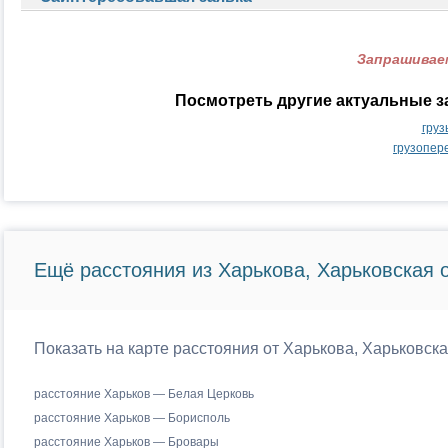
Запрашиваем
Посмотреть другие актуальные з
груз
грузопер
Ещё расстояния из Харькова, Харьковская о
Показать на карте расстояния от Харькова, Харьковска
расстояние Харьков — Белая Церковь
расстояние Харьков — Борисполь
расстояние Харьков — Бровары