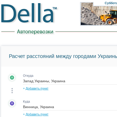
Суббот
Расчет расстояний между городами Украины
Откуда
A
+
Добавить пункт
Куда
B
+
Добавить пункт