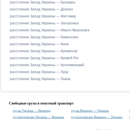
расстояние Запад Украины — Бровары
расстояние Запад Украины — Днипро
расстояние Запад Украины — Житомир
расстояние Запад Украины — Запорожье
расстояние Запад Украины — Ивано-Франковск
расстояние Запад Украины — Каменское
расстояние Запад Украины — Киев
расстояние Запад Украины — Кременчуг
расстояние Запад Украины — Кривой Рог
расстояние Запад Украины — Кропивницкий
расстояние Запад Украины — Луцк
расстояние Запад Украины — Львов
Свободные грузы и попутный транспорт
грузы Украина — Винница
грузы Винница — Украина
грузоперевозки Украина — Винница
грузоперевозки Винница — Украина