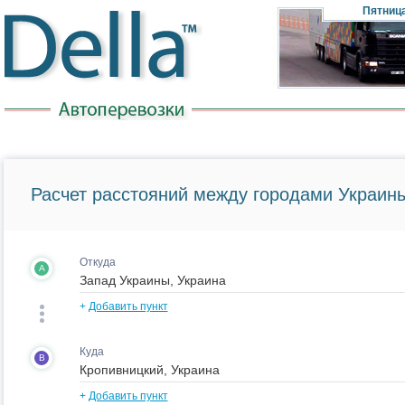
Пятниц
Расчет расстояний между городами Украины
Откуда
A
+
Добавить пункт
Куда
B
+
Добавить пункт