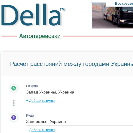
Воскресе
Расчет расстояний между городами Украины
Откуда
A
+
Добавить пункт
Куда
B
+
Добавить пункт