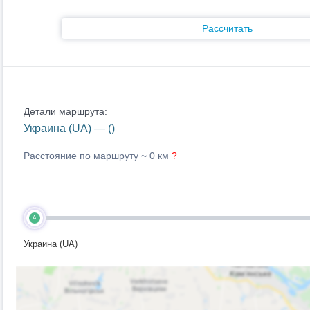
Рассчитать
Детали маршрута:
Украина (UA) — ()
Расстояние по маршруту ~
0 км
?
A
Украина (UA)