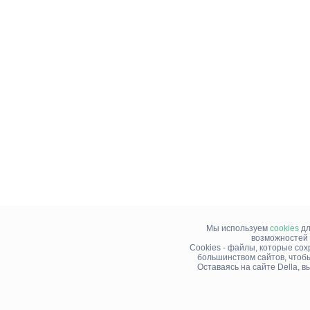
Мы используем
cookies
дл
возможностей 
Cookies - файлы, которые со
большинством сайтов, чтоб
Оставаясь на сайте Della, 