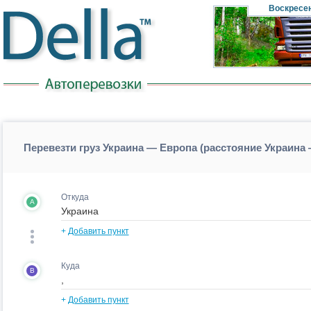
Воскресе
Перевезти груз Украина — Европа (расстояние Украина
Откуда
A
+
Добавить пункт
Куда
B
+
Добавить пункт