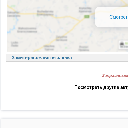
Смотрет
Заинтересовавшая заявка
Запрашиваем
Посмотреть другие ак