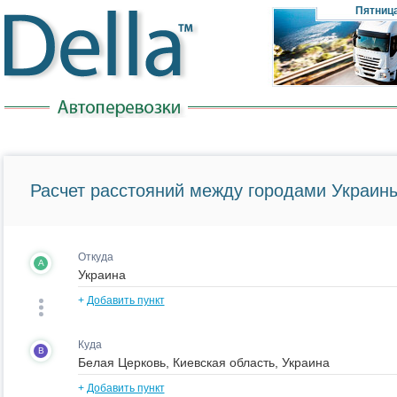
Пятниц
Расчет расстояний между городами Украины
Откуда
A
+
Добавить пункт
Куда
B
+
Добавить пункт