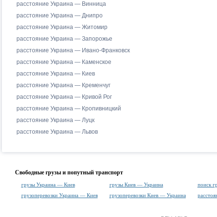
расстояние Украина — Винница
расстояние Украина — Днипро
расстояние Украина — Житомир
расстояние Украина — Запорожье
расстояние Украина — Ивано-Франковск
расстояние Украина — Каменское
расстояние Украина — Киев
расстояние Украина — Кременчуг
расстояние Украина — Кривой Рог
расстояние Украина — Кропивницкий
расстояние Украина — Луцк
расстояние Украина — Львов
Свободные грузы и попутный транспорт
грузы Украина — Киев
грузы Киев — Украина
поиск г
грузоперевозки Украина — Киев
грузоперевозки Киев — Украина
рассто