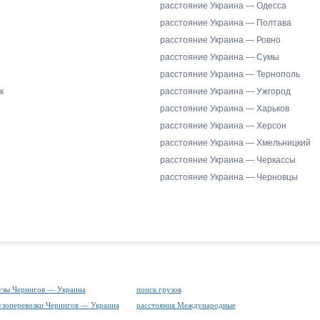
расстояние Украина — Одесса
расстояние Украина — Полтава
расстояние Украина — Ровно
расстояние Украина — Сумы
расстояние Украина — Тернополь
к
расстояние Украина — Ужгород
расстояние Украина — Харьков
расстояние Украина — Херсон
расстояние Украина — Хмельницкий
расстояние Украина — Черкассы
расстояние Украина — Черновцы
узы Чернигов — Украина
поиск грузов
узоперевозки Чернигов — Украина
расстояния Международные