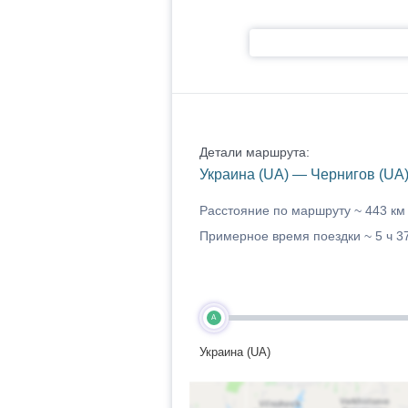
Детали маршрута:
Украина (UA) — Чернигов (UA
Расстояние по маршруту ~
443 км
Примерное время поездки ~
5 ч 3
A
Украина (UA)