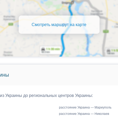
Смотреть маршрут на карте
аины
 из Украины до региональных центров Украины:
расстояние Украина — Мариуполь
расстояние Украина — Николаев