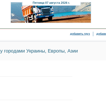
Пятница
07 августа 2026 г.
добавить груз
добави
у городами Украины, Европы, Азии