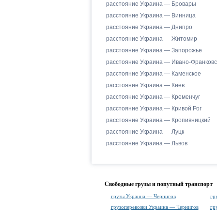
расстояние Украина — Бровары
расстояние Украина — Винница
расстояние Украина — Днипро
расстояние Украина — Житомир
расстояние Украина — Запорожье
расстояние Украина — Ивано-Франковс
расстояние Украина — Каменское
расстояние Украина — Киев
расстояние Украина — Кременчуг
расстояние Украина — Кривой Рог
расстояние Украина — Кропивницкий
расстояние Украина — Луцк
расстояние Украина — Львов
Свободные грузы и попутный транспорт
грузы Украина — Чернигов
гр
грузоперевозки Украина — Чернигов
гр