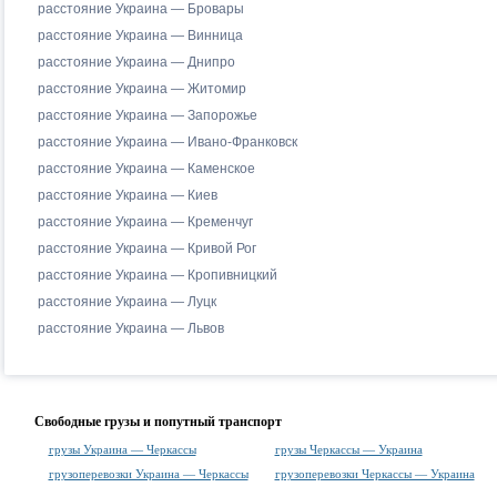
расстояние Украина — Бровары
расстояние Украина — Винница
расстояние Украина — Днипро
расстояние Украина — Житомир
расстояние Украина — Запорожье
расстояние Украина — Ивано-Франковск
расстояние Украина — Каменское
расстояние Украина — Киев
расстояние Украина — Кременчуг
расстояние Украина — Кривой Рог
расстояние Украина — Кропивницкий
расстояние Украина — Луцк
расстояние Украина — Львов
Свободные грузы и попутный транспорт
грузы Украина — Черкассы
грузы Черкассы — Украина
грузоперевозки Украина — Черкассы
грузоперевозки Черкассы — Украина