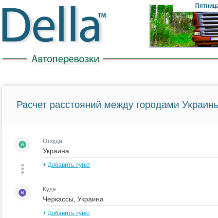
Пятниц
Расчет расстояний между городами Украины
Откуда
A
+
Добавить пункт
Куда
B
+
Добавить пункт