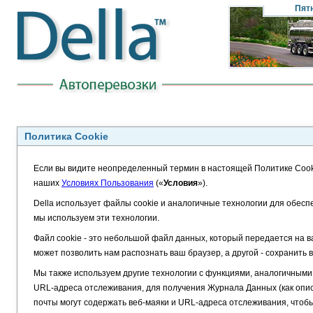
Пят
Политика Cookie
Если вы видите неопределенный термин в настоящей Политике Cook
наших
Условиях Пользования
(«
Условия
»).
Della использует файлы cookie и аналогичные технологии для обесп
мы используем эти технологии.
Файл cookie - это небольшой файл данных, который передается на в
может позволить нам распознать ваш браузер, а другой - сохранить 
Мы также используем другие технологии с функциями, аналогичными 
URL-адреса отслеживания, для получения Журнала Данных (как опи
почты могут содержать веб-маяки и URL-адреса отслеживания, чтоб