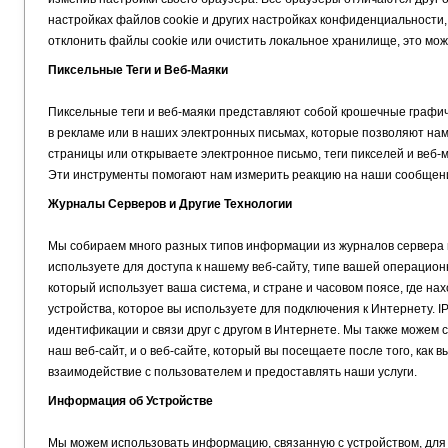
настройках файлов cookie и других настройках конфиденциальности,
отклонить файлы cookie или очистить локальное хранилище, это мож
Пиксельные Теги и Веб-Маяки
Пиксельные теги и веб-маяки представляют собой крошечные графич
в рекламе или в наших электронных письмах, которые позволяют нам
страницы или открываете электронное письмо, теги пикселей и веб-
Эти инструменты помогают нам измерить реакцию на наши сообщени
Журналы Серверов и Другие Технологии
Мы собираем много разных типов информации из журналов сервера и
используете для доступа к нашему веб-сайту, типе вашей операционн
который использует ваша система, и стране и часовом поясе, где на
устройства, которое вы используете для подключения к Интернету. I
идентификации и связи друг с другом в Интернете. Мы также можем 
наш веб-сайт, и о веб-сайте, который вы посещаете после того, как
взаимодействие с пользователем и предоставлять наши услуги.
Информация об Устройстве
Мы можем использовать информацию, связанную с устройством, для