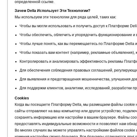
определенной ссылке.
Зачем Della Использует Эти Технологии?
Мы используем эти технологии для ряда целей, таких как:
Чтобы вы могли использовать и получить доступ к Платформе Dell
Чтобы обеспечить, облегчить и упорядочить функционирование и 
Чтобы лучше понять, как вы перемещаетесь по Платформе Della и
Чтобы показать вам контент (например, рекламные объявления), 
Контролировать и анализировать эффективность рекламы Платфо
Для обеспечения соблюдения правовых соглашений, регулирующи
Для выявления и предотвращения мошенничества, улучшения дове
Для поддержки клиентов, аналитики, исследований, разработки п
Cookies
Когда вы посещаете Платформу Della, мы размещаем файлы cookie н
сайты отправляют на ваш компьютер или другое устройство, подклю
сохранять информацию или настройки в вашем браузере. Файлы cooki
предоставлять индивидуальные возможности и позволяют нам обна
Во многих случаях вы можете управлять настройками файлов cookie и
изменив настройки своего браузера. Все браузеры отличаются друг о