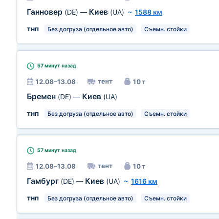
Ганновер
Киев
(DE)
—
(UA)
~
1588 км
тнп
Без догруза (отдельное авто)
Съемн. стойки
57 минут
назад
тент
12.08–13.08
10 т
Бремен
Киев
(DE)
—
(UA)
тнп
Без догруза (отдельное авто)
Съемн. стойки
57 минут
назад
тент
12.08–13.08
10 т
Гамбург
Киев
(DE)
—
(UA)
~
1616 км
тнп
Без догруза (отдельное авто)
Съемн. стойки