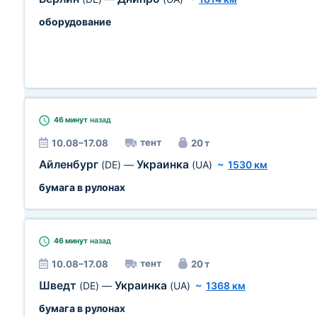
оборудование
46 минут
назад
тент
10.08–17.08
20 т
Айленбург
Украинка
(DE)
—
(UA)
~
1530 км
бумага в рулонах
46 минут
назад
тент
10.08–17.08
20 т
Шведт
Украинка
(DE)
—
(UA)
~
1368 км
бумага в рулонах