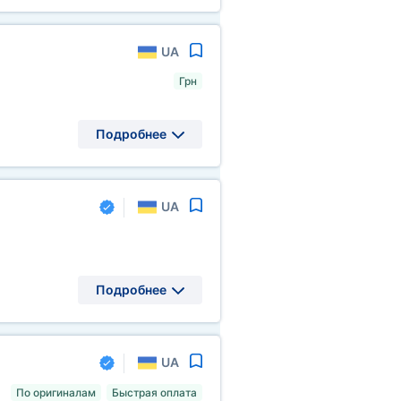
UA
Грн
Подробнее
UA
Подробнее
UA
По оригиналам
Быстрая оплата