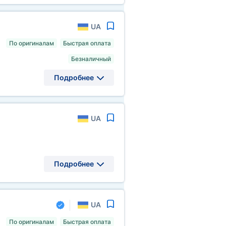
UA
По оригиналам
Быстрая оплата
Безналичный
Подробнее
UA
Подробнее
UA
По оригиналам
Быстрая оплата