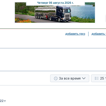
Четверг
06 августа 2026 г.
добавить груз
добавить 
За все время
25
22 т