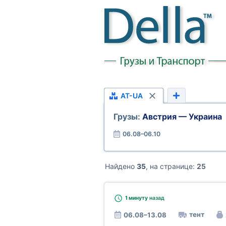
AT-UA
Грузы:
Австрия — Украина
06.08–06.10
Найдено
35
, на странице:
25
1 минуту
назад
тент
06.08–13.08