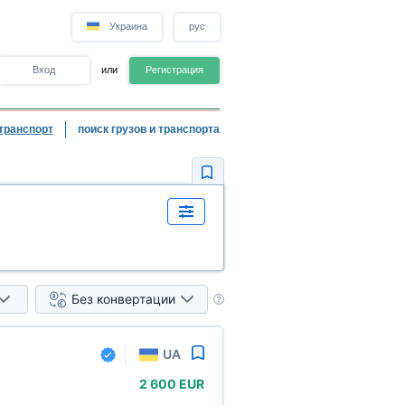
Украина
рус
Вход
или
Регистрация
транспорт
поиск грузов и транспорта
Без конвертации
UA
2
600 EUR