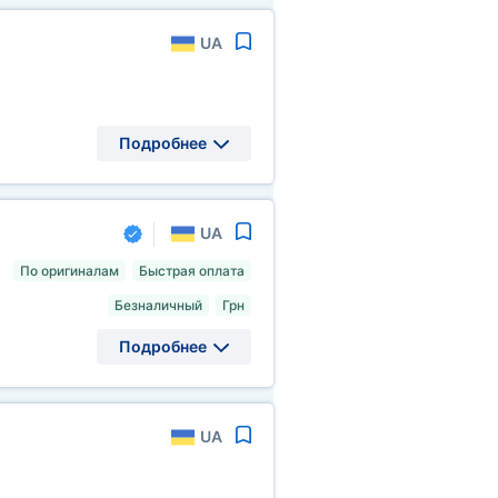
UA
Подробнее
UA
По оригиналам
Быстрая оплата
Безналичный
Грн
Подробнее
UA