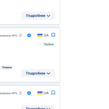
Подробнее
UA
ановлено GPS
Любая
Ремни
Подробнее
UA
ановлено GPS
Подробнее