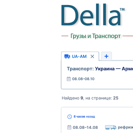
UA-AM
Транспорт:
Украина — Арм
08.08–08.10
Найдено
9
, на странице:
25
8 часов
назад
рефриж
08.08–14.08