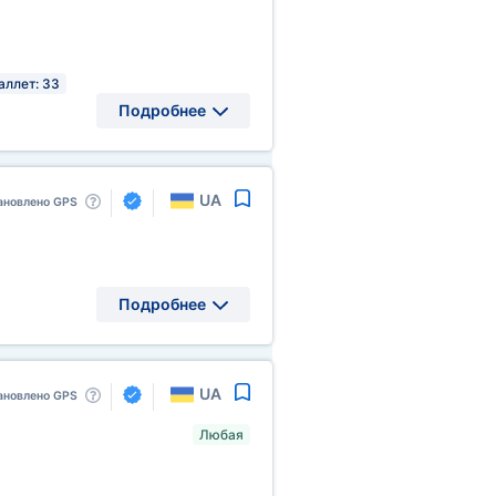
аллет: 33
Подробнее
UA
ановлено GPS
Подробнее
UA
ановлено GPS
Любая