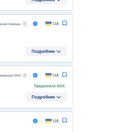
UA
арная помощь
Подробнее
UA
ановлено GPS
Предоплата: 60%
Подробнее
UA