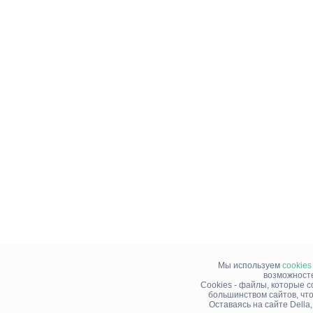
Мы используем
cookies
возможносте
Cookies - файлы, которые 
большинством сайтов, чт
Оставаясь на сайте Della