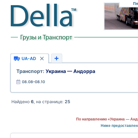
Пя
UA-AD
Транспорт:
Украина — Андорра
08.08–08.10
Найдено
6
, на странице:
25
По направлению «Украина — Анд
Ниже предоставлен