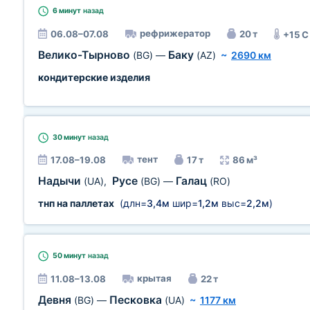
6 минут
назад
рефрижератор
06.08–07.08
20 т
+15 C
Велико-Тырново
Баку
(BG)
—
(AZ)
~
2690 км
кондитерские изделия
30 минут
назад
тент
17.08–19.08
17 т
86 м³
Надычи
Русе
Галац
(UA)
,
(BG)
—
(RO)
тнп на паллетах
(длн=
3,4м
шир=
1,2м
выс=
2,2м
)
50 минут
назад
крытая
11.08–13.08
22 т
Девня
Песковка
(BG)
—
(UA)
~
1177 км