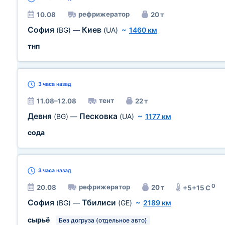
рефрижератор
10.08
20 т
София
Киев
(BG)
—
(UA)
~
1460 км
тнп
3 часа
назад
тент
11.08–12.08
22 т
Девня
Песковка
(BG)
—
(UA)
~
1177 км
сода
3 часа
назад
0
рефрижератор
20.08
20 т
+5+15 C
София
Тбилиси
(BG)
—
(GE)
~
2189 км
сырьё
Без догруза (отдельное авто)