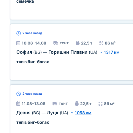
семечка
2 часа
назад
тент
10.08–14.08
22,5 т
86 м³
София
Горишни Плавни
(BG)
—
(UA)
~
1317 км
тнп в биг-бэгах
2 часа
назад
тент
11.08–13.08
22,5 т
86 м³
Девня
Луцк
(BG)
—
(UA)
~
1058 км
тнп в биг-бэгах