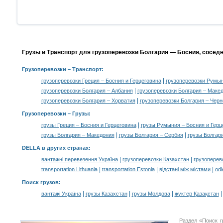
Грузы и Транспорт для грузоперевозки Болгария — Босния, сосед
Грузоперевозки
– Транспорт:
|
грузоперевозки Греция – Босния и Герцеговина
грузоперевозки Румын
|
грузоперевозки Болгария – Албания
грузоперевозки Болгария – Маке
|
грузоперевозки Болгария – Хорватия
грузоперевозки Болгария – Черн
Грузоперевозки –
Грузы
:
|
грузы Греция – Босния и Герцеговина
грузы Румыния – Босния и Герц
|
|
грузы Болгария – Македония
грузы Болгария – Сербия
грузы Болгар
DELLA в других странах
:
|
|
вантажні перевезення Україна
грузоперевозки Казахстан
грузоперев
|
|
|
transportation Lithuania
transportation Estonia
відстані між містами
odl
Поиск грузов
:
|
|
|
вантажі Україна
грузы Казахстан
грузы Молдова
жүктер Қазақстан
Раздел «Поиск г