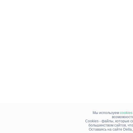
Мы используем
cookies
возможносте
Cookies - файлы, которые 
большинством сайтов, чт
Оставаясь на сайте Della