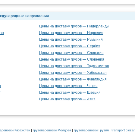
еждународные направления
Цены на доставку грузов — Нидерланды
ан
Цены на доставку грузов — Норвегия
Цены на доставку грузов — Румыния
Цены на доставку грузов — Сербия
Цены на доставку грузов — Словакия
Цены на доставку грузов — Словения
Цены на доставку грузов — Таджикистан
Цены на доставку грузов — Узбекистан
Цены на доставку грузов — Финляндия
н
Цены на доставку грузов — Чехия
г
Цены на доставку грузов — Швеция
Цены на доставку грузов — Азия
еревозки Казахстан
грузоперевозки Молдова
грузоперевозки Грузия
transport cięża
|
|
|