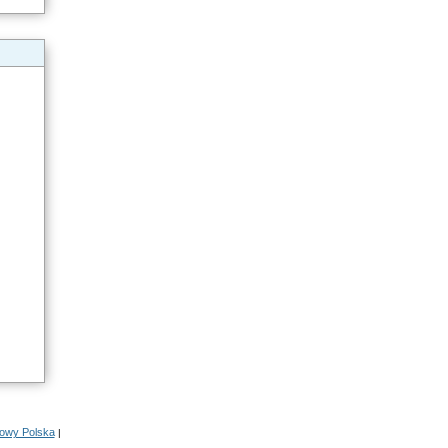
rowy Polska
|