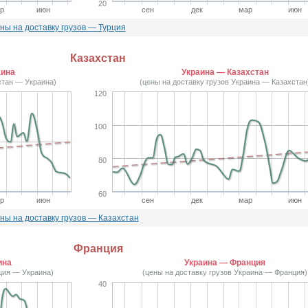
20
р
июн
сен
дек
мар
июн
ны на доставку грузов — Турция
Казахстан
аина
Украина — Казахстан
стан — Украина)
(цены на доставку грузов Украина — Казахстан
120
100
80
60
р
июн
сен
дек
мар
июн
ны на доставку грузов — Казахстан
Франция
ина
Украина — Франция
ция — Украина)
(цены на доставку грузов Украина — Франция)
40