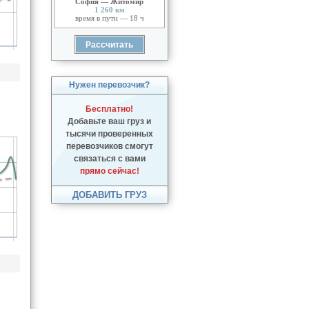
София — Житомир
1 260 км
время в пути — 18 ч
Нужен перевозчик?
Бесплатно!
Добавьте ваш груз и
тысячи проверенных
перевозчиков смогут
связаться с вами
прямо сейчас!
ДОБАВИТЬ ГРУЗ