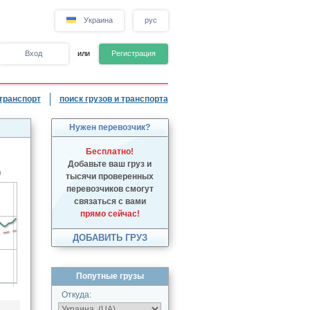
Украина
рус
Вход
или
Регистрация
транспорт
поиск грузов и транспорта
Нужен перевозчик?
Бесплатно!
Добавьте ваш груз и
)
тысячи проверенных
перевозчиков смогут
связаться с вами
прямо сейчас!
ДОБАВИТЬ ГРУЗ
Попутные грузы
Откуда: