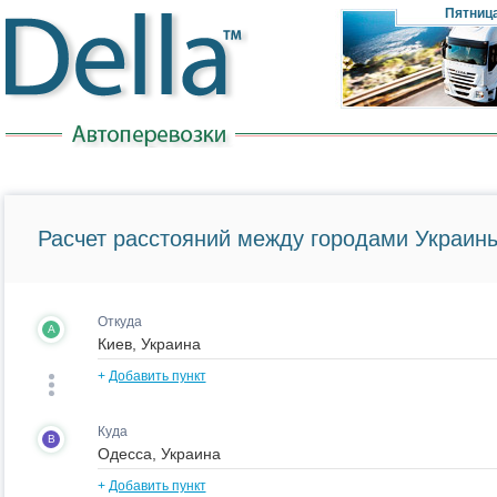
Пятниц
Расчет расстояний между городами Украины
Откуда
A
+
Добавить пункт
Куда
B
+
Добавить пункт