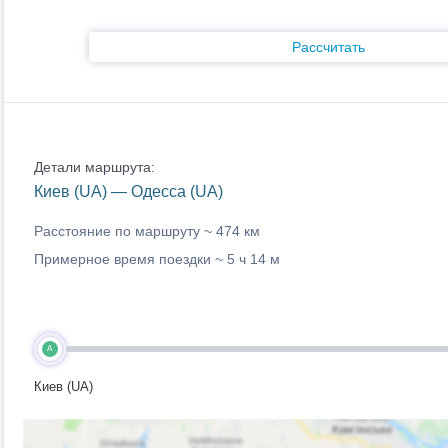
Рассчитать
Детали маршрута:
Киев (UA) — Одесса (UA)
Расстояние по маршруту ~
474 км
Примерное время поездки ~
5 ч 14 м
A
Киев (UA)