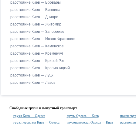
расстояние Киев — Бровары
расстояние Киев — Винница
расстояние Киев — Днипро
расстояние Киев — Житомир
расстояние Киев — Запорожье
расстояние Киев — Ивано-Франковск
расстояние Киев — Каменское
расстояние Киев — Кременчуг
расстояние Киев — Кривой Рог
расстояние Киев — Кропивницкий
расстояние Киев — Луцк
расстояние Киев — Львов
Свободные грузы и попутный транспорт
грузы Киев — Одесса
грузы Одесса — Киев
поиск груз
грузоперевозки Киев — Одесса
грузоперевозки Одесса — Киев
расстояни