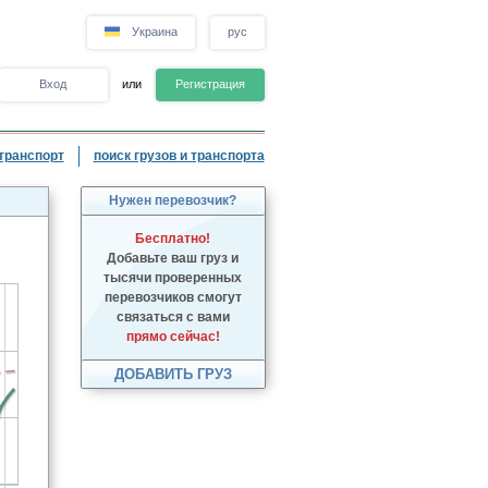
Украина
рус
Вход
или
Регистрация
транспорт
поиск грузов и транспорта
Нужен перевозчик?
Бесплатно!
Добавьте ваш груз и
тысячи проверенных
перевозчиков смогут
связаться с вами
прямо сейчас!
ДОБАВИТЬ ГРУЗ