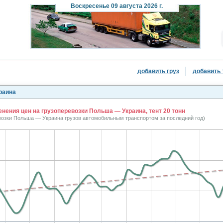
Воскресенье
09 августа 2026 г.
добавить груз
добавить 
раина
нения цен на грузоперевозки Польша — Украина, тент 20 тонн
евозки Польша — Украина грузов автомобильным транспортом за последний год)