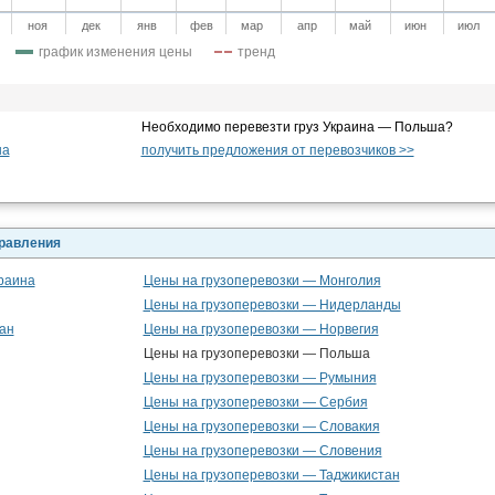
ноя
дек
янв
фев
мар
апр
май
июн
июл
график изменения цены
тренд
Необходимо перевезти груз Украина — Польша?
ша
получить предложения от перевозчиков >>
правления
раина
Цены на грузоперевозки — Монголия
Цены на грузоперевозки — Нидерланды
ан
Цены на грузоперевозки — Норвегия
Цены на грузоперевозки — Польша
Цены на грузоперевозки — Румыния
Цены на грузоперевозки — Сербия
Цены на грузоперевозки — Словакия
Цены на грузоперевозки — Словения
Цены на грузоперевозки — Таджикистан