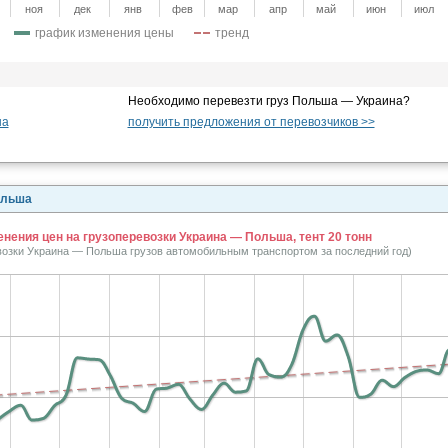
ноя
дек
янв
фев
мар
апр
май
июн
июл
график изменения цены
тренд
Необходимо перевезти груз Польша — Украина?
на
получить предложения от перевозчиков >>
ольша
нения цен на грузоперевозки Украина — Польша, тент 20 тонн
евозки Украина — Польша грузов автомобильным транспортом за последний год)