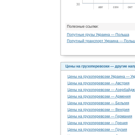
30
авг
сен
окт
Полезные ссылки:
Попутные грузы Украина — Польша
Попутный транспорт Украина — Поль
Цены на грузоперевозки — другие на
Цены на грузоперевозки Украина — Ук
Цены на грузоперевозки — Австрия
Цены на грузоперевозки — Азербайдж
Цены на грузоперевозки — Армения
Цены на грузоперевозки — Бельгия
Цены на грузоперевозки — Венгрия
Цены на грузоперевозки — Германия
Цены на грузоперевозки — Греция
Цены на грузоперевозки — Грузия