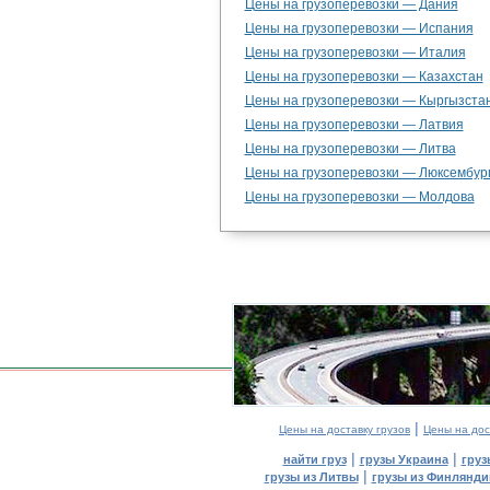
Цены на грузоперевозки — Дания
Цены на грузоперевозки — Испания
Цены на грузоперевозки — Италия
Цены на грузоперевозки — Казахстан
Цены на грузоперевозки — Кыргызста
Цены на грузоперевозки — Латвия
Цены на грузоперевозки — Литва
Цены на грузоперевозки — Люксембур
Цены на грузоперевозки — Молдова
|
Цены на доставку грузов
Цены на дос
|
|
найти груз
грузы Украина
груз
|
грузы из Литвы
грузы из Финлянди