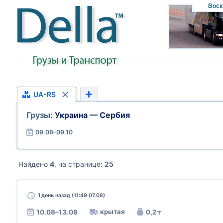
Воск
UA-RS
Грузы:
Украина — Сербия
09.08–09.10
Найдено
4
, на странице:
25
1 день
назад (11:49 07.08)
крытая
10.08–13.08
0,2 т