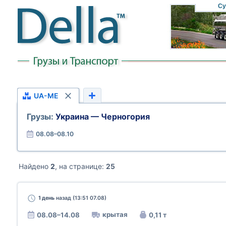
Су
UA-ME
Грузы:
Украина — Черногория
08.08–08.10
Найдено
2
, на странице:
25
1 день
назад (13:51 07.08)
крытая
08.08–14.08
0,11 т