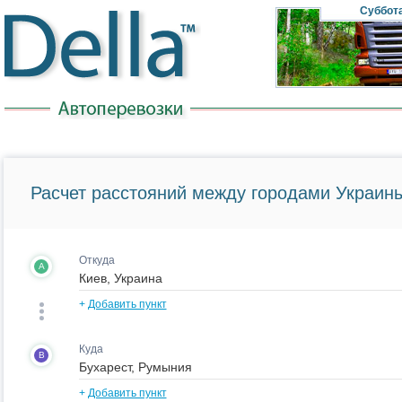
Суббот
Расчет расстояний между городами Украины
Откуда
A
+
Добавить пункт
Куда
B
+
Добавить пункт