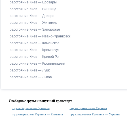
расстояние Киев — Бровары
расстояние Киев — Винница
расстояние Киев — Днипро
расстояние Киев — Житомир
расстояние Киев — Запорожье
расстояние Киев — Ивано-Франковск
расстояние Киев — Каменское
расстояние Киев — Кременчуг
расстояние Киев — Кривой Рог
расстояние Киев — Кропивницкий
расстояние Киев — Луцк
расстояние Киев — Львов
Свободные грузы и попутный транспорт
грузы Украина — Румыния
грузы Румыния — Украина
грузоперевозки Украина — Румыния
грузоперевозки Румыния — Украина