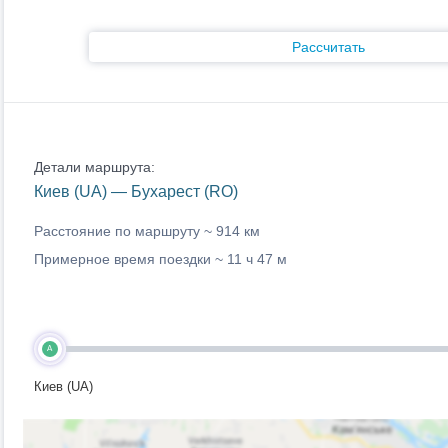
Рассчитать
Детали маршрута:
Киев (UA) — Бухарест (RO)
Расстояние по маршруту ~
914 км
Примерное время поездки ~
11 ч 47 м
A
Киев (UA)