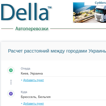
Суббот
Расчет расстояний между городами Украины
Откуда
A
+
Добавить пункт
Куда
B
+
Добавить пункт