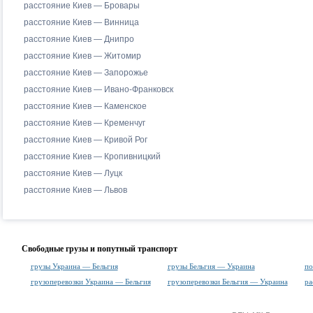
расстояние Киев — Бровары
расстояние Киев — Винница
расстояние Киев — Днипро
расстояние Киев — Житомир
расстояние Киев — Запорожье
расстояние Киев — Ивано-Франковск
расстояние Киев — Каменское
расстояние Киев — Кременчуг
расстояние Киев — Кривой Рог
расстояние Киев — Кропивницкий
расстояние Киев — Луцк
расстояние Киев — Львов
Свободные грузы и попутный транспорт
грузы Украина — Бельгия
грузы Бельгия — Украина
по
грузоперевозки Украина — Бельгия
грузоперевозки Бельгия — Украина
ра