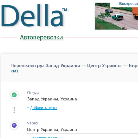
Воскресе
Перевезти груз Запад Украины — Центр Украины — Евр
км)
Откуда
A
+
Добавить пункт
Через
B