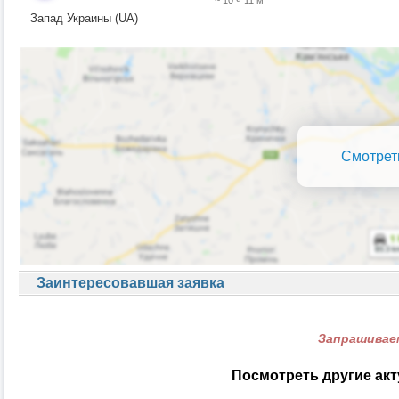
~ 10 ч 11 м
Запад Украины (UA)
Смотрет
Заинтересовавшая заявка
Запрашиваем
Посмотреть другие ак